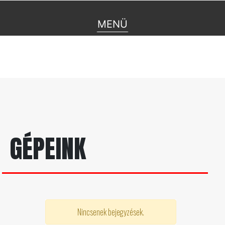
MENÜ
GÉPEINK
Nincsenek bejegyzések.