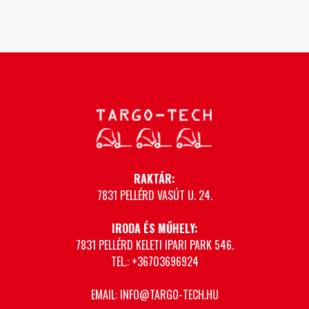
RAKTÁR:
7831 PELLÉRD VASÚT U. 24.
IRODA ÉS MŰHELY:
7831 PELLÉRD KELETI IPARI PARK 546.
TEL.: +36703696924
EMAIL: INFO@TARGO-TECH.HU